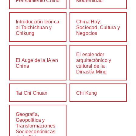
Pensamiento Chino
Modernidad
Introducción teórica
China Hoy:
al Taichichuan y
Sociedad, Cultura y
Chikung
Negocios
El esplendor
El Auge de la IA en
arquitectónico y
China
cultural de la
Dinastía Ming
Tai Chi Chuan
Chi Kung
Geografía,
Geopolítica y
Transformaciones
Socioeconómicas