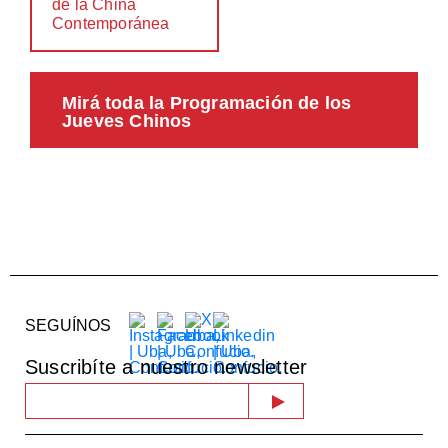
de la China
Contemporánea
Mirá toda la Programación de los
Jueves Chinos
SEGUÍNOS
Suscribíte a nuestro newsletter