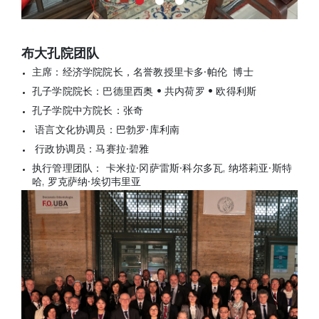
布大孔院团队
主席：经济学院院长，名誉教授里卡多·帕伦 博士
孔子学院院长：巴德里西奥 • 共内荷罗 • 欧得利斯
孔子学院中方院长：张奇
语言文化协调员：巴勃罗·库利南
行政协调员：马赛拉·碧雅
执行管理团队： 卡米拉·冈萨雷斯·科尔多瓦, 纳塔莉亚·斯特
哈, 罗克萨纳·埃切韦里亚