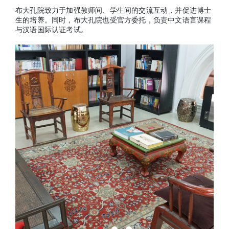
布大孔院致力于加强教师间、学生间的交流互动，并促进博士
生的培养。同时，布大孔院也受官方委托，负责中文语言课程
与汉语国际认证考试。